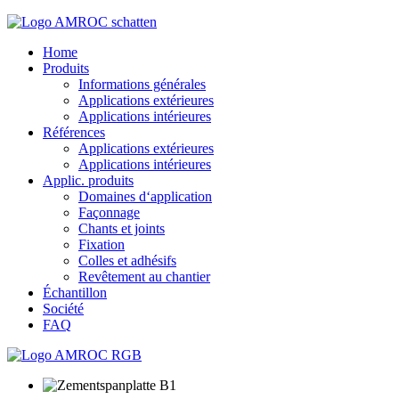
Home
Produits
Informations générales
Applications extérieures
Applications intérieures
Références
Applications extérieures
Applications intérieures
Applic. produits
Domaines d‘application
Façonnage
Chants et joints
Fixation
Colles et adhésifs
Revêtement au chantier
Échantillon
Société
FAQ