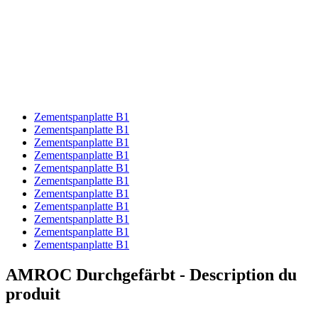
Zementspanplatte B1
Zementspanplatte B1
Zementspanplatte B1
Zementspanplatte B1
Zementspanplatte B1
Zementspanplatte B1
Zementspanplatte B1
Zementspanplatte B1
Zementspanplatte B1
Zementspanplatte B1
Zementspanplatte B1
AMROC Durchgefärbt - Description du
produit