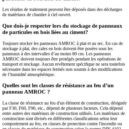
Les résidus de traitement peuvent être déposés dans des décharges
de matériaux de chantier à ciel ouvert.
Que dois-je respecter lors du stockage de panneaux
de particules en bois liées au ciment?
Toujours stocker les panneaux AMROC à plat et au sec. En cas de
stockage à plat, des cales en bois doivent être posées sous les
panneaux à des intervalles d’au moins 80 cm. Les panneaux
AMROC doivent toujours être protégés pendant les opérations de
transport et stockage. Aucun revêtement spécifique ne sera toutefois
nécessaire dans les espaces fermés non soumis à des modifications
de l’humidité atmosphérique.
Quelles sont les classes de résistance au feu d’un
panneau AMROC ?
La classe de résistance au feu d'un élément de construction, désignée
par F30, F60, F90, etc., dépend de plusieurs facteurs. Cela dépend
entre autres des matériaux de construction utilisés. Les matériaux de
construction sont divisés en différentes classifications selon leur
comportement au feu, en classes de protection contre l'incendie ou
en classes de matériaux de construction selon la norme DIN 4102