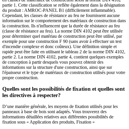
partie 1. Cette classification se reflète également dans la désignation
du produit : AMROC-PANEL B1 (difficilement inflammable).
Cependant, les classes de résistance au feu ne fournissent aucune
information sur le comportement des matériaux de construction dans
la construction. Ils n'influencent que la durée de résistance au feu
(classe de résistance au feu). La norme DIN 4102 peut être utilisée
pour déterminer quel matériau de construction peut être utilisé, par
exemple pour une construction F 90 (sans avoir à effectuer un test
d'incendie complexe et donc coûteux). Une définition simple et
rapide peut être faite en utilisant le tableau 2 de la norme DIN 4102,
partie 2. La norme DIN 4102, partie 4, contient quelques exemples
de conception à partir desquels vous pouvez obtenir des
informations sur la structure d'une construction, ainsi que sur
l'épaisseur et le type de matériaux de construction utilisés pour votre
propre construction.
Quelles sont les possibilités de fixation et quelles sont
les directives à respecter?
D’une manière générale, les moyens de fixation utilisés pour les
panneaux à base de bois sont adaptés. Vous trouverez des
informations détaillées relatives aux différentes possibilités de
fixation sous « Application des produits, Fixation »