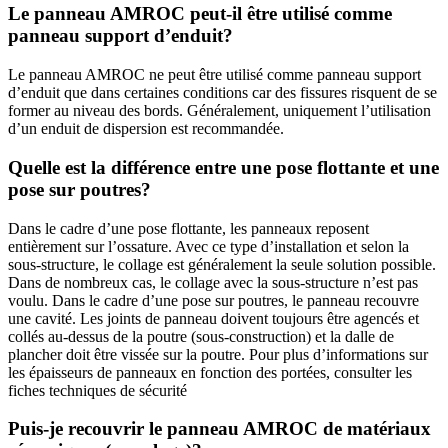
Le panneau AMROC peut-il être utilisé comme
panneau support d’enduit?
Le panneau AMROC ne peut être utilisé comme panneau support
d’enduit que dans certaines conditions car des fissures risquent de se
former au niveau des bords. Généralement, uniquement l’utilisation
d’un enduit de dispersion est recommandée.
Quelle est la différence entre une pose flottante et une
pose sur poutres?
Dans le cadre d’une pose flottante, les panneaux reposent
entièrement sur l’ossature. Avec ce type d’installation et selon la
sous-structure, le collage est généralement la seule solution possible.
Dans de nombreux cas, le collage avec la sous-structure n’est pas
voulu. Dans le cadre d’une pose sur poutres, le panneau recouvre
une cavité. Les joints de panneau doivent toujours être agencés et
collés au-dessus de la poutre (sous-construction) et la dalle de
plancher doit être vissée sur la poutre. Pour plus d’informations sur
les épaisseurs de panneaux en fonction des portées, consulter les
fiches techniques de sécurité
Puis-je recouvrir le panneau AMROC de matériaux