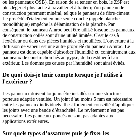
ou les panneaux OSB). En raison de sa teneur en bois, le ZSP est
plus léger et plus facile à travailler et à traiter qu'un panneau de
construction purement minéral, tel que le panneau de fibre-ciment.
Le procédé d'étalement en une seule couche (appelé planche
monolithique) empêche la délamination de la planche. Par
conséquent, le panneau Amroc peut être utilisé lorsque les panneaux
de construction collés sont d'une utilité limitée. C'est le cas à
l'extérieur ou dans des pièces humides et mouillées. L'ouverture à la
diffusion de vapeur est une autre propriété du panneau Amroc. Le
panneau est donc capable d'absorber l'humidité et, contrairement aux
panneaux de construction liés au gypse, de la restituer à l'air
extérieur. Les dommages causés par l'humidité sont ainsi évités.
De quoi dois-je tenir compte lorsque je l'utilise à
l'extérieur ?
Les panneaux doivent toujours être installés sur une structure
porteuse adaptée ventilée. Un joint d’au moins 5 mm est nécessaire
entre les panneaux individuels. Il est fortement conseillé d’appliquer
les joints avec une bande d’étanchéité. Le revêtement n’est pas
nécessaire. Les panneaux poncés ne sont pas adaptés aux
applications extérieures.
Sur quels types d’ossatures puis-je fixer les