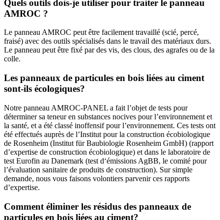
Quels outils dois-je utiliser pour traiter le panneau
AMROC ?
Le panneau AMROC peut être facilement travaillé (scié, percé,
fraisé) avec des outils spécialisés dans le travail des matériaux durs.
Le panneau peut être fixé par des vis, des clous, des agrafes ou de la
colle.
Les panneaux de particules en bois liées au ciment
sont-ils écologiques?
Notre panneau AMROC-PANEL a fait l’objet de tests pour
déterminer sa teneur en substances nocives pour l’environnement et
la santé, et a été classé inoffensif pour l’environnement. Ces tests ont
été effectués auprès de l’Institut pour la construction écobiologique
de Rosenheim (Institut für Baubiologie Rosenheim GmbH) (rapport
d’expertise de construction écobiologique) et dans le laboratoire de
test Eurofin au Danemark (test d‘émissions AgBB, le comité pour
l’évaluation sanitaire de produits de construction). Sur simple
demande, nous vous faisons volontiers parvenir ces rapports
d’expertise.
Comment éliminer les résidus des panneaux de
particules en bois liées au ciment?