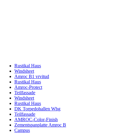
Rustikal Haus
Windsheet
Amroc B1 vrvitud
Rustikal Haus
Amroc-Protect
Teilfassade
Windsheet
Rustikal Haus
DK Torpedohallen Whg
Teilfassade
AMROC-Color-Finish
Zementspanplatte Amroc B
Campus