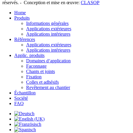
réservés. -
Conception et
mise en œuvre
:
CLASOP
Home
Produits
Informations générales
Applications extérieures
Applications intérieures
Références
Applications extérieures
Applications intérieures
Applic. produits
Domaines d‘application
Façonnage
Chants et joints
Fixation
Colles et adhésifs
Revêtement au chantier
Échantillon
Société
FAQ