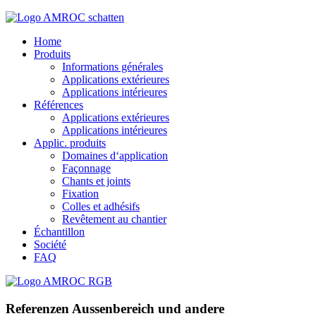
Home
Produits
Informations générales
Applications extérieures
Applications intérieures
Références
Applications extérieures
Applications intérieures
Applic. produits
Domaines d‘application
Façonnage
Chants et joints
Fixation
Colles et adhésifs
Revêtement au chantier
Échantillon
Société
FAQ
Referenzen Aussenbereich und andere