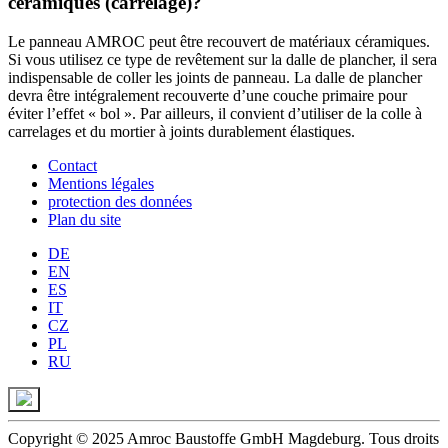
céramiques (carrelage)?
Le panneau AMROC peut être recouvert de matériaux céramiques.
Si vous utilisez ce type de revêtement sur la dalle de plancher, il sera
indispensable de coller les joints de panneau. La dalle de plancher
devra être intégralement recouverte d’une couche primaire pour
éviter l’effet « bol ». Par ailleurs, il convient d’utiliser de la colle à
carrelages et du mortier à joints durablement élastiques.
Contact
Mentions légales
protection des données
Plan du site
DE
EN
ES
IT
CZ
PL
RU
Copyright © 2025 Amroc Baustoffe GmbH Magdeburg. Tous droits