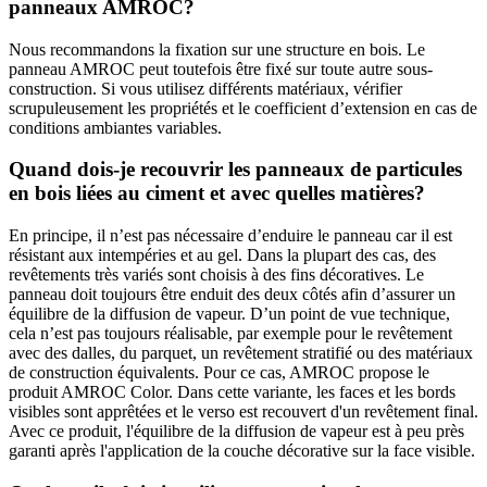
panneaux AMROC?
Nous recommandons la fixation sur une structure en bois. Le
panneau AMROC peut toutefois être fixé sur toute autre sous-
construction. Si vous utilisez différents matériaux, vérifier
scrupuleusement les propriétés et le coefficient d’extension en cas de
conditions ambiantes variables.
Quand dois-je recouvrir les panneaux de particules
en bois liées au ciment et avec quelles matières?
En principe, il n’est pas nécessaire d’enduire le panneau car il est
résistant aux intempéries et au gel. Dans la plupart des cas, des
revêtements très variés sont choisis à des fins décoratives. Le
panneau doit toujours être enduit des deux côtés afin d’assurer un
équilibre de la diffusion de vapeur. D’un point de vue technique,
cela n’est pas toujours réalisable, par exemple pour le revêtement
avec des dalles, du parquet, un revêtement stratifié ou des matériaux
de construction équivalents. Pour ce cas, AMROC propose le
produit AMROC Color. Dans cette variante, les faces et les bords
visibles sont apprêtées et le verso est recouvert d'un revêtement final.
Avec ce produit, l'équilibre de la diffusion de vapeur est à peu près
garanti après l'application de la couche décorative sur la face visible.