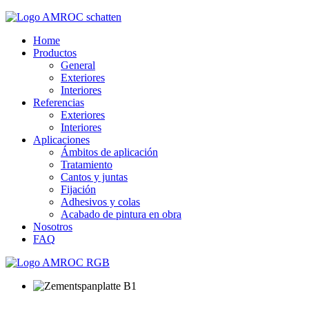
Home
Productos
General
Exteriores
Interiores
Referencias
Exteriores
Interiores
Aplicaciones
Ámbitos de aplicación
Tratamiento
Cantos y juntas
Fijación
Adhesivos y colas
Acabado de pintura en obra
Nosotros
FAQ