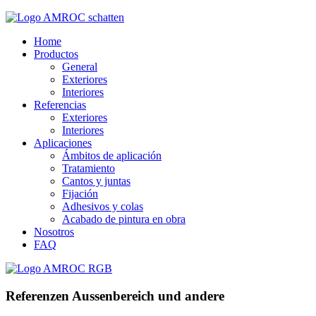
Home
Productos
General
Exteriores
Interiores
Referencias
Exteriores
Interiores
Aplicaciones
Ámbitos de aplicación
Tratamiento
Cantos y juntas
Fijación
Adhesivos y colas
Acabado de pintura en obra
Nosotros
FAQ
Referenzen Aussenbereich und andere