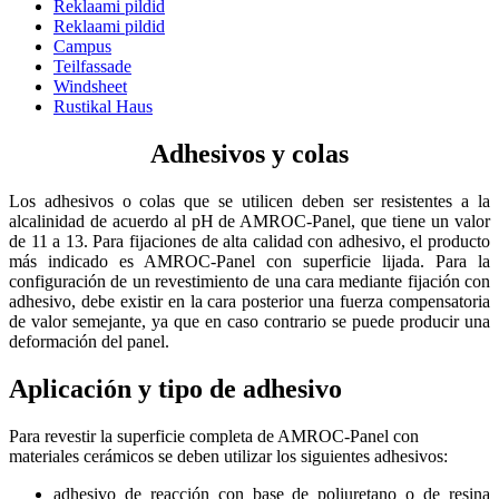
Reklaami pildid
Reklaami pildid
Campus
Teilfassade
Windsheet
Rustikal Haus
Adhesivos y colas
Los adhesivos o colas que se utilicen deben ser resistentes a la
alcalinidad de acuerdo al pH de AMROC-Panel, que tiene un valor
de 11 a 13. Para fijaciones de alta calidad con adhesivo, el producto
más indicado es AMROC-Panel con superficie lijada. Para la
configuración de un revestimiento de una cara mediante fijación con
adhesivo, debe existir en la cara posterior una fuerza compensatoria
de valor semejante, ya que en caso contrario se puede producir una
deformación del panel.
Aplicación y tipo de adhesivo
Para revestir la superficie completa de AMROC-Panel con
materiales cerámicos se deben utilizar los siguientes adhesivos:
adhesivo de reacción con base de poliuretano o de resina