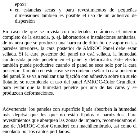
epoxi
en estancias secas y para revestimientos de pequeñas
dimensiones también es posible el uso de un adhesivo de
dispersión
En caso de que se revista con materiales cerámicos el interior
completo de la estancia, p. ej. laboratorios e instalaciones sanitarias,
de manera que se produzca una barrera de difusión de vapor en las
paredes interiores, la cara posterior de AMROC-Panel debe estar
sellada. Si la cara posterior del panel no está sellada, la humedad
condensada puede penetrar en el panel y deformarlo. Este efecto
también puede producirse cuando el panel se seca solo por la cara
posterior. También en este caso se recomienda sellar la cara posterior
del panel.Si se va a realizar una fijación con adhesivo sobre un suelo
flotante, se recomienda el uso del panel AMROC-Color Grundiert,
para evitar que la humedad penetre por una de las caras y se
produzcan deformaciones.
Advertencia: los paneles con superficie lijada absorben la humedad
más deprisa que los que no están lijados o barnizados. Para
revestimientos que abarquen las zonas de impacto, recomendamos el
uso de AMROC-Color Grundiert con machihembrado, así como el
encolado por los cantos perfilados.