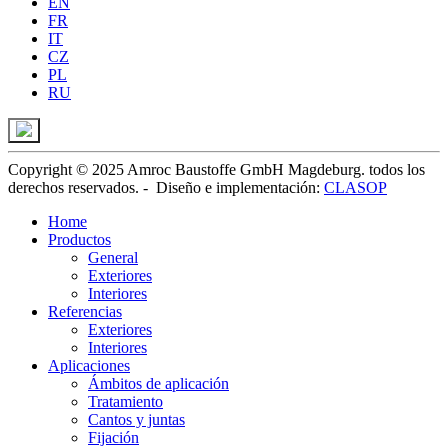
EN
FR
IT
CZ
PL
RU
Copyright © 2025 Amroc Baustoffe GmbH Magdeburg. todos los
derechos reservados. -
Diseño e implementación
:
CLASOP
Home
Productos
General
Exteriores
Interiores
Referencias
Exteriores
Interiores
Aplicaciones
Ámbitos de aplicación
Tratamiento
Cantos y juntas
Fijación