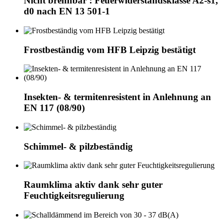
Nicht brennbar : Feuerwiderstandsklasse A2-s1,
d0 nach EN 13 501-1
Frostbeständig vom HFB Leipzig bestätigt
Insekten- & termitenresistent in Anlehnung an
EN 117 (08/90)
Schimmel- & pilzbeständig
Raumklima aktiv dank sehr guter
Feuchtigkeitsregulierung