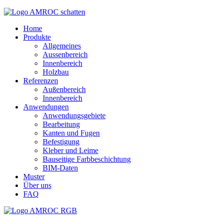
Home
Produkte
Allgemeines
Aussenbereich
Innenbereich
Holzbau
Referenzen
Außenbereich
Innenbereich
Anwendungen
Anwendungsgebiete
Bearbeitung
Kanten und Fugen
Befestigung
Kleber und Leime
Bauseitige Farbbeschichtung
BIM-Daten
Muster
Über uns
FAQ