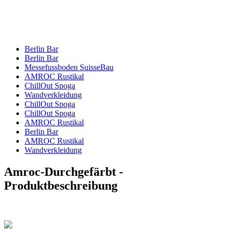
Berlin Bar
Berlin Bar
Messefussboden SuisseBau
AMROC Rustikal
ChillOut Spoga
Wandverkleidung
ChillOut Spoga
ChillOut Spoga
AMROC Rustikal
Berlin Bar
AMROC Rustikal
Wandverkleidung
Amroc-Durchgefärbt -
Produktbeschreibung