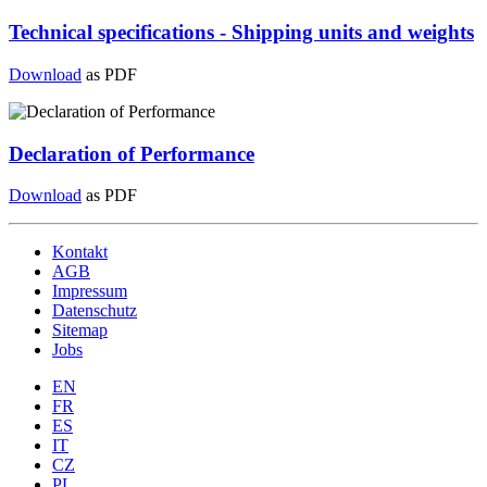
Technical specifications - Shipping units and weights
Download
as PDF
Declaration of Performance
Download
as PDF
Kontakt
AGB
Impressum
Datenschutz
Sitemap
Jobs
EN
FR
ES
IT
CZ
PL