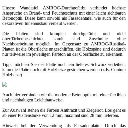
Unsere Wandtafel AMROC-Durchgefärbt verbindet höchste
Ansprüche an Brand- und Feuchteschutz mit einer leicht sichtbaren
Betonoptik. Diese kann sowohl als Fassadentafel wie auch für den
dekorativen Innenausbau verbaut werden.
Die Platten sind komplett durchgefärbt und nicht
oberflächenbeschichtet, somit sind Zuschnitte ohne
Nachbearbeitung möglich. Im Gegensatz zu AMROC-Rustikal-
Platten ist die Oberfläche ungeschliffen, die Holzspäne sind dadurch
nur teilweise im jeweiligen Farbton an der Oberfläche zu erkennen.
Tipp: möchten Sie der Platte noch ein tieferes Schwarz verleihen,
kann die Platte noch mit Holzbeize gestrichen werden (z.B. Contura
Holzbeize)
Auch hier verbinden wir die moderne Betonoptik mit einer flexiblen
und nachhaltigen Leichtbauweise.
Zur Auswahl stehen die Farben Anthrazit und Ziegelrot. Los geht es
ab einer Plattenstärke von 12 mm, maximal sind 28 mm lieferbar.
Hinweis bei der Verwendung als Fassadenplatte: Durch das