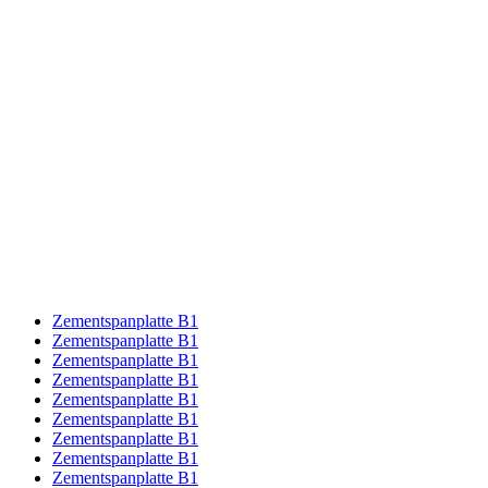
Zementspanplatte B1
Zementspanplatte B1
Zementspanplatte B1
Zementspanplatte B1
Zementspanplatte B1
Zementspanplatte B1
Zementspanplatte B1
Zementspanplatte B1
Zementspanplatte B1