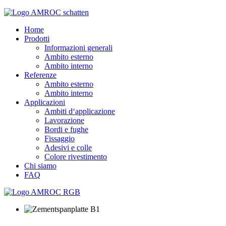
Home
Prodotti
Informazioni generali
Ambito esterno
Ambito interno
Referenze
Ambito esterno
Ambito interno
Applicazioni
Ambiti d‘applicazione
Lavorazione
Bordi e fughe
Fissaggio
Adesivi e colle
Colore rivestimento
Chi siamo
FAQ