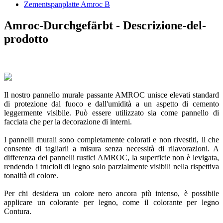
Zementspanplatte Amroc B
Amroc-Durchgefärbt - Descrizione-del-
prodotto
Il nostro pannello murale passante AMROC unisce elevati standard
di protezione dal fuoco e dall'umidità a un aspetto di cemento
leggermente visibile. Può essere utilizzato sia come pannello di
facciata che per la decorazione di interni.
I pannelli murali sono completamente colorati e non rivestiti, il che
consente di tagliarli a misura senza necessità di rilavorazioni. A
differenza dei pannelli rustici AMROC, la superficie non è levigata,
rendendo i trucioli di legno solo parzialmente visibili nella rispettiva
tonalità di colore.
Per chi desidera un colore nero ancora più intenso, è possibile
applicare un colorante per legno, come il colorante per legno
Contura.