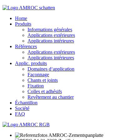
Home
Produits
Informations générales
Applications extérieures
Applications intérieures
Références
Applications extérieures
Applications intérieures
Applic. produits
Domaines d‘application
Façonnage
Chants et joints
Fixation
Colles et adhésifs
Revêtement au chantier
Échantillon
Société
FAQ