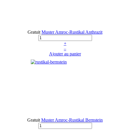
Gratuit
Muster Amroc-Rustikal Anthrazit
+
–
Ajouter au panier
Gratuit
Muster Amroc-Rustikal Bernstein