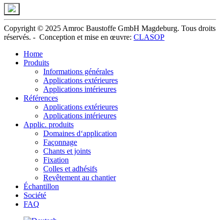
Copyright © 2025 Amroc Baustoffe GmbH Magdeburg. Tous droits
réservés. -
Conception et
mise en œuvre
:
CLASOP
Home
Produits
Informations générales
Applications extérieures
Applications intérieures
Références
Applications extérieures
Applications intérieures
Applic. produits
Domaines d‘application
Façonnage
Chants et joints
Fixation
Colles et adhésifs
Revêtement au chantier
Échantillon
Société
FAQ