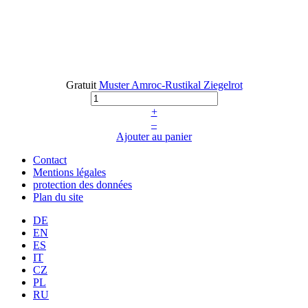
Gratuit
Muster Amroc-Rustikal Ziegelrot
+
–
Ajouter au panier
Contact
Mentions légales
protection des données
Plan du site
DE
EN
ES
IT
CZ
PL
RU