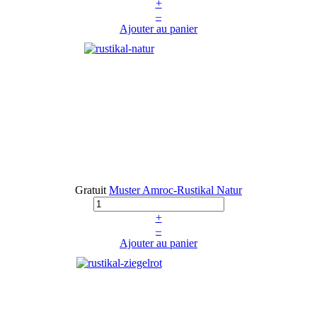
+
–
Ajouter au panier
Gratuit
Muster Amroc-Rustikal Natur
+
–
Ajouter au panier