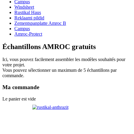
Campus
Windsheet
Rustikal Haus
Reklaami pildid
Zementspanplatte Amroc B
Campus
Amroc-Protect
Échantillons AMROC gratuits
Ici, vous pouvez facilement assembler les modèles souhaités pour
votre projet.
Vous pouvez sélectionner un maximum de 5 échantillons par
commande.
Ma commande
Le panier est vide