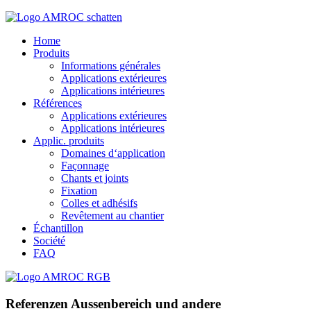
Home
Produits
Informations générales
Applications extérieures
Applications intérieures
Références
Applications extérieures
Applications intérieures
Applic. produits
Domaines d‘application
Façonnage
Chants et joints
Fixation
Colles et adhésifs
Revêtement au chantier
Échantillon
Société
FAQ
Referenzen Aussenbereich und andere