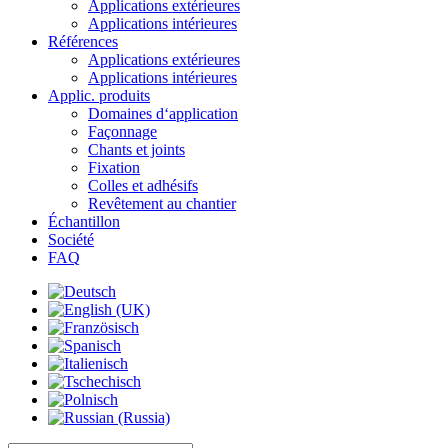
Applications extérieures
Applications intérieures
Références
Applications extérieures
Applications intérieures
Applic. produits
Domaines d‘application
Façonnage
Chants et joints
Fixation
Colles et adhésifs
Revêtement au chantier
Échantillon
Société
FAQ