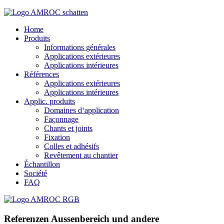
Home
Produits
Informations générales
Applications extérieures
Applications intérieures
Références
Applications extérieures
Applications intérieures
Applic. produits
Domaines d‘application
Façonnage
Chants et joints
Fixation
Colles et adhésifs
Revêtement au chantier
Échantillon
Société
FAQ
Referenzen Aussenbereich und andere