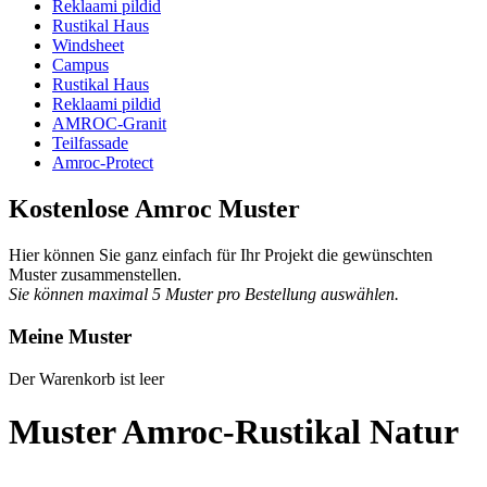
Reklaami pildid
Rustikal Haus
Windsheet
Campus
Rustikal Haus
Reklaami pildid
AMROC-Granit
Teilfassade
Amroc-Protect
Kostenlose Amroc Muster
Hier können Sie ganz einfach für Ihr Projekt die gewünschten
Muster zusammenstellen.
Sie können maximal 5 Muster pro Bestellung auswählen.
Meine Muster
Der Warenkorb ist leer
Muster Amroc-Rustikal Natur