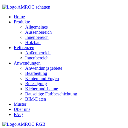
Home
Produkte
Allgemeines
Aussenbereich
Innenbereich
Holzbau
Referenzen
Außenbereich
Innenbereich
Anwendungen
Anwendungsgebiete
Bearbeitung
Kanten und Fugen
Befestigung
Kleber und Leime
Bauseitige Farbbeschichtung
BIM-Daten
Muster
Über uns
FAQ