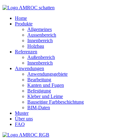
Home
Produkte
Allgemeines
Aussenbereich
Innenbereich
Holzbau
Referenzen
Außenbereich
Innenbereich
Anwendungen
Anwendungsgebiete
Bearbeitung
Kanten und Fugen
Befestigung
Kleber und Leime
Bauseitige Farbbeschichtung
BIM-Daten
Muster
Über uns
FAQ