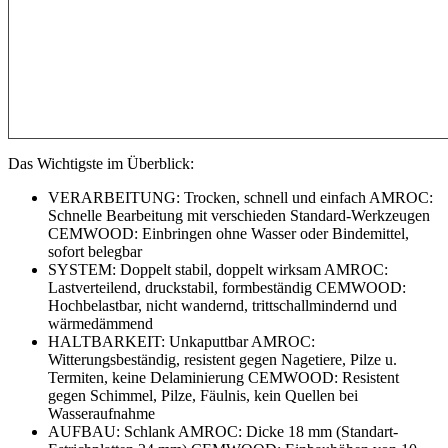
Das Wichtigste im Überblick:
VERARBEITUNG: Trocken, schnell und einfach AMROC:
Schnelle Bearbeitung mit verschieden Standard-Werkzeugen
CEMWOOD: Einbringen ohne Wasser oder Bindemittel,
sofort belegbar
SYSTEM: Doppelt stabil, doppelt wirksam AMROC:
Lastverteilend, druckstabil, formbeständig CEMWOOD:
Hochbelastbar, nicht wandernd, trittschallmindernd und
wärmedämmend
HALTBARKEIT: Unkaputtbar AMROC:
Witterungsbeständig, resistent gegen Nagetiere, Pilze u.
Termiten, keine Delaminierung CEMWOOD: Resistent
gegen Schimmel, Pilze, Fäulnis, kein Quellen bei
Wasseraufnahme
AUFBAU: Schlank AMROC: Dicke 18 mm (Standart-