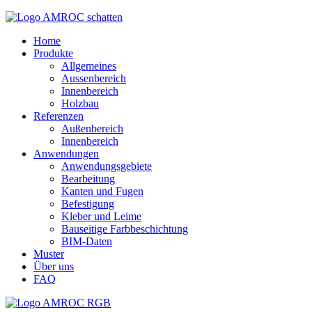
Home
Produkte
Allgemeines
Aussenbereich
Innenbereich
Holzbau
Referenzen
Außenbereich
Innenbereich
Anwendungen
Anwendungsgebiete
Bearbeitung
Kanten und Fugen
Befestigung
Kleber und Leime
Bauseitige Farbbeschichtung
BIM-Daten
Muster
Über uns
FAQ