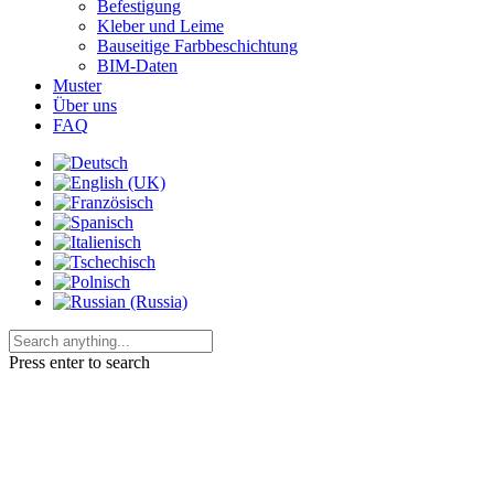
Befestigung
Kleber und Leime
Bauseitige Farbbeschichtung
BIM-Daten
Muster
Über uns
FAQ
Press enter to search