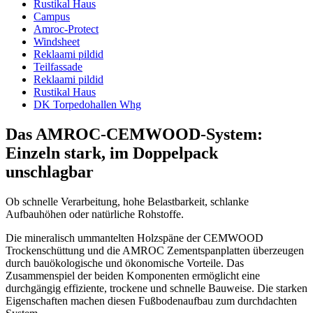
Rustikal Haus
Campus
Amroc-Protect
Windsheet
Reklaami pildid
Teilfassade
Reklaami pildid
Rustikal Haus
DK Torpedohallen Whg
Das AMROC-CEMWOOD-System:
Einzeln stark, im Doppelpack
unschlagbar
Ob schnelle Verarbeitung, hohe Belastbarkeit, schlanke
Aufbauhöhen oder natürliche Rohstoffe.
Die mineralisch ummantelten Holzspäne der CEMWOOD
Trockenschüttung und die AMROC Zementspanplatten überzeugen
durch bauökologische und ökonomische Vorteile. Das
Zusammenspiel der beiden Komponenten ermöglicht eine
durchgängig effiziente, trockene und schnelle Bauweise. Die starken
Eigenschaften machen diesen Fußbodenaufbau zum durchdachten